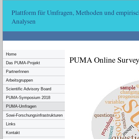
Plattform für Umfragen, Methoden und empirisc
Analysen
Home
PUMA Online Surveys
Das PUMA-Projekt
PartnerInnen
Arbeitsgruppen
Scientific Advisory Board
PUMA-Symposium 2018
PUMA-Umfragen
Sowi-Forschungsinfrastrukturen
Links
Kontakt