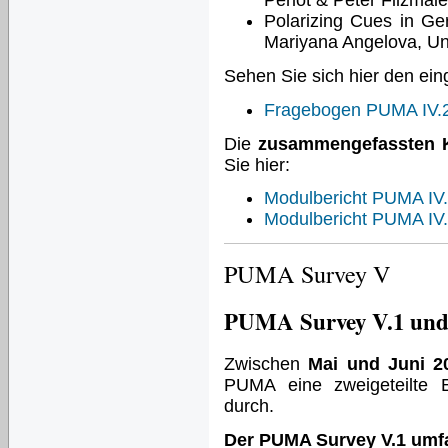
Perlot & Peter Filzmaie
Polarizing Cues in Ge
Mariyana Angelova, Uni
Sehen Sie sich hier den ei
Fragebogen PUMA IV.
Die
zusammengefassten K
Sie hier:
Modulbericht PUMA IV
Modulbericht PUMA IV
PUMA Survey V
PUMA Survey V.1 und
Zwischen
Mai und Juni 2
PUMA eine zweigeteilte 
durch.
Der PUMA Survey V.1 umfa