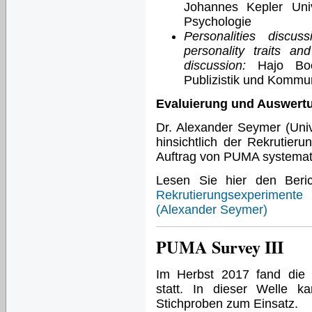
Johannes Kepler Univ
Psychologie
Personalities discus
personality traits and
discussion:
Hajo Boom
Publizistik und Kommun
Evaluierung und Auswertu
Dr. Alexander Seymer (Univ
hinsichtlich der Rekrutie
Auftrag von PUMA systemat
Lesen Sie hier den Beri
Rekrutierungsexperime
(Alexander Seymer)
PUMA Survey III
Im Herbst 2017 fand die 
statt. In dieser Welle 
Stichproben zum Einsatz.