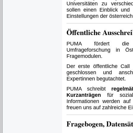
Universitäten zu verschie
sollen einen Einblick un
Einstellungen der österrei
Öffentliche Ausschre
PUMA fördert die emp
Umfrageforschung in Ös
Fragemodulen.
Der erste öffentliche Ca
geschlossen und anschl
Expertinnen begutachtet.
PUMA schreibt
regelmä
Kurzanträgen
für sozial
Informationen werden auf 
freuen uns auf zahlreiche E
Fragebogen, Datensät