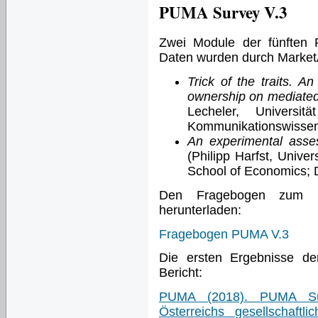
PUMA Survey V.3
Zwei Module der fünften 
Daten wurden durch Market
Trick of the traits. A
ownership on mediated 
Lecheler, Universit
Kommunikationswissen
An experimental asse
(Philipp Harfst, Univer
School of Economics; 
Den Fragebogen zum 
herunterladen:
Fragebogen PUMA V.3
Die ersten Ergebnisse de
Bericht:
PUMA (2018). PUMA Surv
Österreichs gesellschaftl