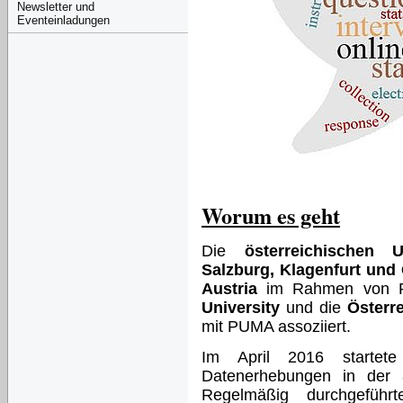
Newsletter und
Eventeinladungen
Worum es geht
Die
österreichischen 
Salzburg, Klagenfurt und
Austria
im Rahmen von P
University
und die
Österr
mit PUMA assoziiert.
Im April 2016 startet
Datenerhebungen in der
Regelmäßig durchgefüh