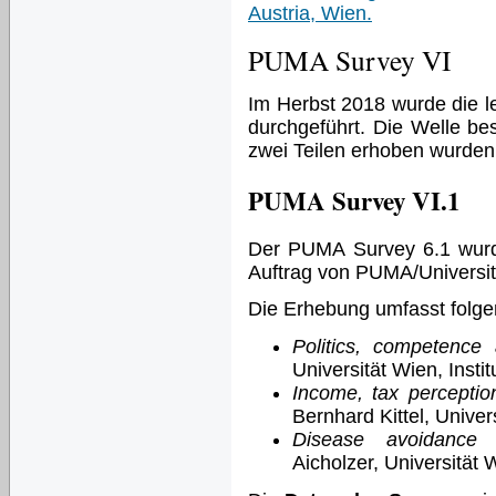
Austria, Wien.
PUMA Survey VI
Im Herbst 2018 wurde die 
durchgeführt. Die Welle be
zwei Teilen erhoben wurden
PUMA Survey VI.1
Der PUMA Survey 6.1 wurde
Auftrag von PUMA/Universit
Die Erhebung umfasst folg
Politics, competence
Universität Wien, Insti
Income, tax perceptio
Bernhard Kittel, Univers
Disease avoidance a
Aicholzer, Universität 