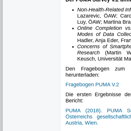
Non-Health-Related In
Lazarevic, ÖAW; Caro
Luy, ÖAW; Martina Bra
Online Completion vs.
Modes of Data Collect
Hadler, Anja Eder, Fran
Concerns of Smartph
Research
(Martin Wei
Keusch, Universität M
Den Fragebogen zum 
herunterladen:
Fragebogen PUMA V.2
Die ersten Ergebnisse de
Bericht:
PUMA (2018). PUMA Surv
Österreichs gesellschaftl
Austria, Wien.