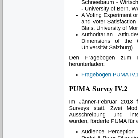
Schneebaum - Wirtscha
- University of Bern, Wo
A Voting Experiment on
and Voter Satisfaction 
Blais, University of Mon
Authoritarian Attitu
Dimensions of the O
Universität Salzburg)
Den Fragebogen zum P
herunterladen:
Fragebogen PUMA IV.
PUMA Survey IV.2
Im Jänner-Februar 2018 f
Surveys statt. Zwei Mod
Ausschreibung und inte
wurden, förderte PUMA für 
Audience Perception 