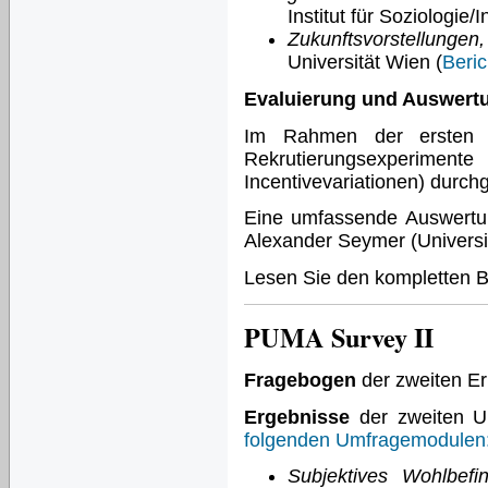
Institut für Soziologie/I
Zukunftsvorstellungen,
Universität Wien (
Beric
Evaluierung und Auswertu
Im Rahmen der ersten 
Rekrutierungsexperime
Incentivevariationen) durchg
Eine umfassende Auswertu
Alexander Seymer (Universit
Lesen Sie den kompletten Be
PUMA Survey II
Fragebogen
der zweiten E
Ergebnisse
der zweiten U
folgenden Umfragemodulen
Subjektives Wohlbefi